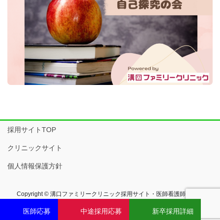
採用サイトTOP
クリニックサイト
個人情報保護方針
Copyright © 溝口ファミリークリニック採用サイト・医師看護師求人・
静岡県袋井市（浜松からも近距離） All Rights Reserved.
医師応募
中途採用応募
新卒採用詳細