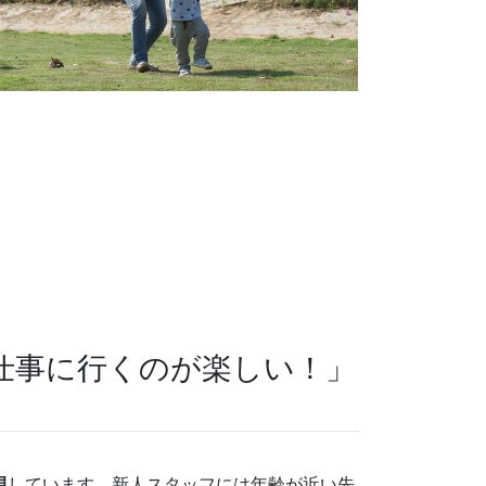
「仕事に行くのが楽しい！」
視
しています。新人スタッフには年齢が近い先