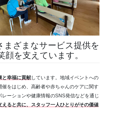
のさまざまなサービス提供を
笑顔を支えています。
康と幸福に貢献
しています。地域イベントへの
開催をはじめ、高齢者や赤ちゃんのケアに関す
レーションや健康情報のSNS発信などを通じ
支えると共に、スタッフ一人ひとりがその価値