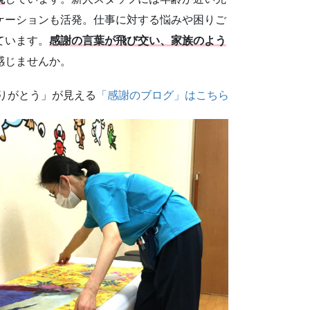
ケーションも活発。仕事に対する悩みや困りご
ています。
感謝の言葉が飛び交い、家族のよう
感じませんか。
りがとう」が見える
「感謝のブログ」はこちら