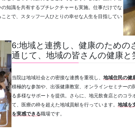
いの知識を共有するプチレクチャーも実施。仕事だけでな
ることで、スタッフ一人ひとりの幸せな人生を目指してい
6:地域と連携し、健康のため
通じて、地域の皆さんの健康と
当院は地域社会との密接な連携を重視し、
地域住民の健
積極的な参加や、出張健康教室、オンラインセミナーの
る多様なサポートを提供。さらに、地元飲食店とのコラボ
て、医療の枠を超えた地域貢献を行っています。
地域を
を実感できる
職場です。