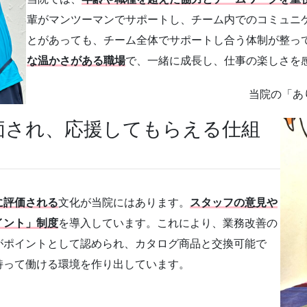
輩がマンツーマンでサポートし、チーム内でのコミュニ
とがあっても、チーム全体でサポートし合う体制が整っ
な温かさがある職場
で、一緒に成長し、仕事の楽しさを
当院の「あ
価され、応援してもらえる仕組
に評価される
文化が当院にはあります。
スタッフの意見や
イント」制度
を導入しています。これにより、業務改善の
がポイントとして認められ、カタログ商品と交換可能で
持って働ける環境を作り出しています。