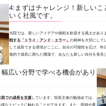
4:まずはチャレンジ！新しい
いく社風です。
当院では、新しいアイデアや挑戦を歓迎する風土があり
戦する「トライ・アンド・エラー」
の精神を大切にして
して成長できる環境がここに。自分の可能性を広げ、昨
激的で成長に満ちた職場で、あなたも新しい自分を発見
、幅広い分野で学べる機会があり
方面での成長を支援
しています。院長主催の勉強会では、
多様なトピックに触れることができます。また、医師や看