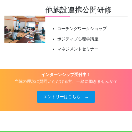
他施設連携公開研修
コーチングワークショップ
ポジティブ心理学講座
マネジメントセミナー
インターンシップ受付中！
当院の理念に賛同いただける方、一緒に働きませんか？
エントリーはこちら →